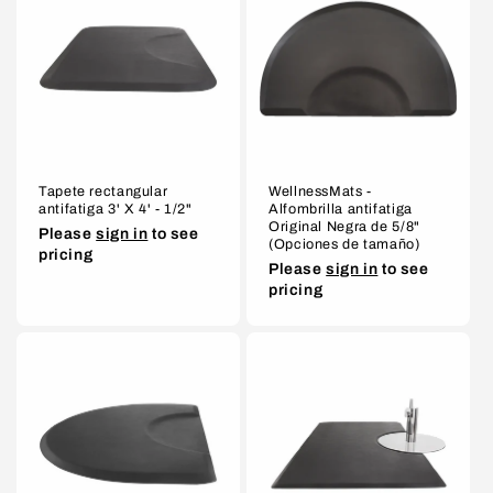
Tapete rectangular
WellnessMats -
antifatiga 3' X 4' - 1/2"
Alfombrilla antifatiga
Original Negra de 5/8"
Please
sign in
to see
(Opciones de tamaño)
pricing
Please
sign in
to see
pricing