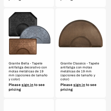
Granite Bella - Tapete
Granite Classics - Tapete
antifatiga decorativo con
antifatiga con motas
motas metálicas de 19
metálicas de 19 mm
mm (opciones de tamaño
(opciones de tamaño y
y color)
color)
Please
sign in
to see
Please
sign in
to see
pricing
pricing