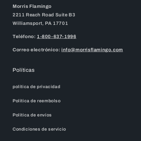
Morris Flamingo
2211 Reach Road Suite B3
Williamsport, PA 17701
Teléfono:
1-800-637-1996
Correo electrónico:
info@morrisflamingo.com
Políticas
política de privacidad
Política de reembolso
Política de envíos
Condiciones de servicio