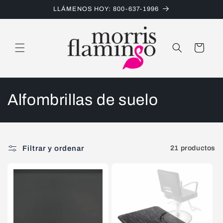
Ir
LLÁMENOS HOY: 800-637-1996
directamente
al contenido
Carrito
C
Alfombrillas de suelo
o
l
Filtrar y ordenar
21 productos
e
c
c
i