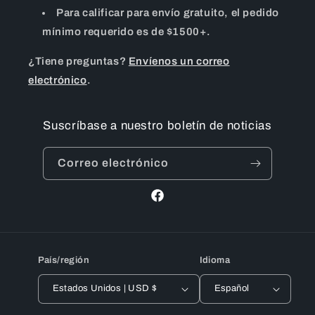
Para calificar para envío gratuito, el pedido
mínimo requerido es de $1500+.
¿Tiene preguntas?
Envíenos un correo
electrónico
.
Suscríbase a nuestro boletín de noticias
Correo electrónico
Facebook
País/región
Idioma
Estados Unidos | USD $
Español